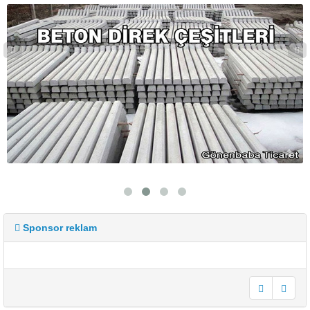
Sponsor reklam
undefined