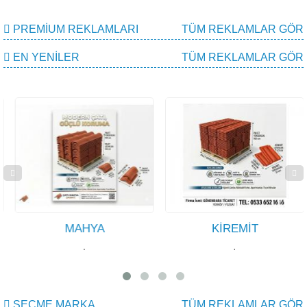
PREMIUM REKLAMLARI
TÜM REKLAMLAR GÖR
EN YENILER
TÜM REKLAMLAR GÖR
MAHYA
KİREMİT
·
·
SEÇME MARKA
TÜM REKLAMLAR GÖR