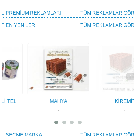
PREMIUM REKLAMLARI
TÜM REKLAMLAR GÖR
EN YENILER
TÜM REKLAMLAR GÖR
MAHYA
KİREMİT
·
·
SEÇME MARKA
TÜM REKLAMLAR GÖR