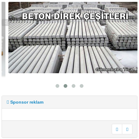
Sponsor reklam
undefined