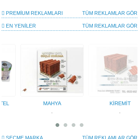
PREMIUM REKLAMLARI
TÜM REKLAMLAR GÖR
EN YENILER
TÜM REKLAMLAR GÖR
MAHYA
KİREMİT
·
·
SEÇME MARKA
TÜM REKLAMLAR GÖR