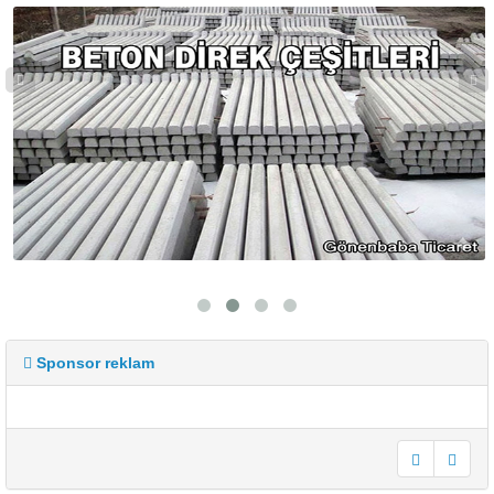
Sponsor reklam
undefined