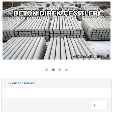
Sponsor reklam
undefined