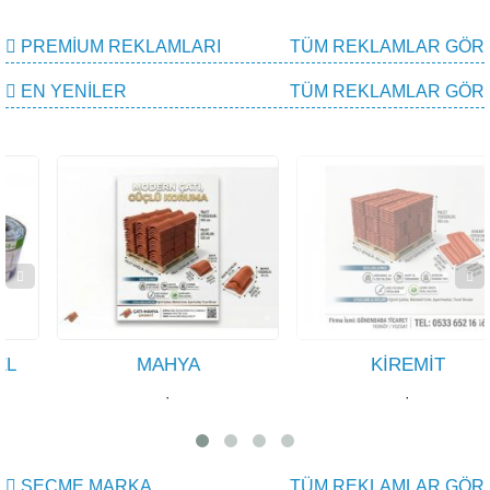
PREMIUM REKLAMLARI
TÜM REKLAMLAR GÖR
EN YENILER
TÜM REKLAMLAR GÖR
MAHYA
KİREMİT
·
·
SEÇME MARKA
TÜM REKLAMLAR GÖR