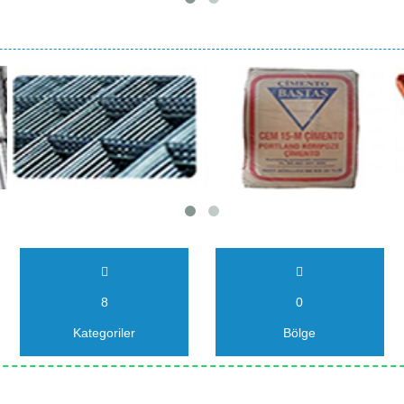
8
0
Kategoriler
Bölge