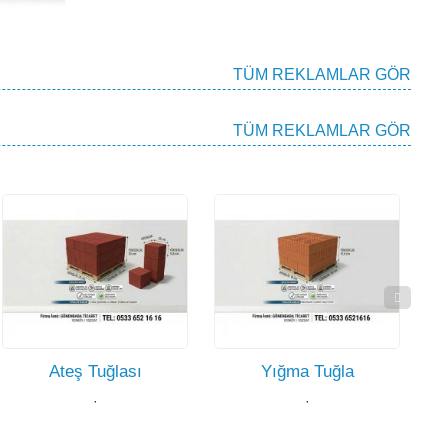
TÜM REKLAMLAR GÖR
TÜM REKLAMLAR GÖR
13.5 Tuğla
·
Yığma Tuğla
·