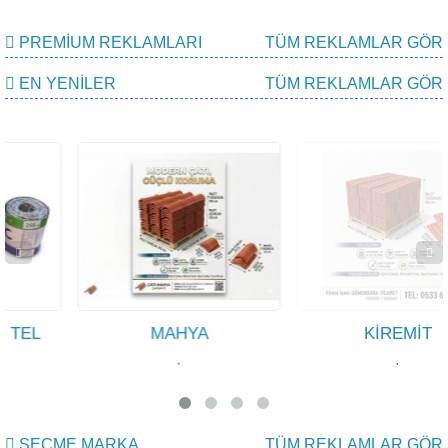
PREMIUM REKLAMLARI
TÜM REKLAMLAR GÖR
EN YENILER
TÜM REKLAMLAR GÖR
MAHYA
KİREMİT
·
·
SEÇME MARKA
TÜM REKLAMLAR GÖR