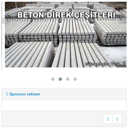
Sponsor reklam
undefined