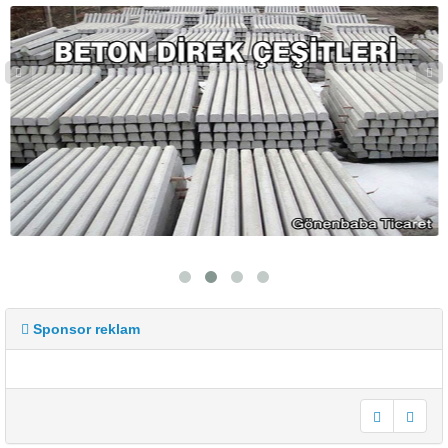
Sponsor reklam
undefined