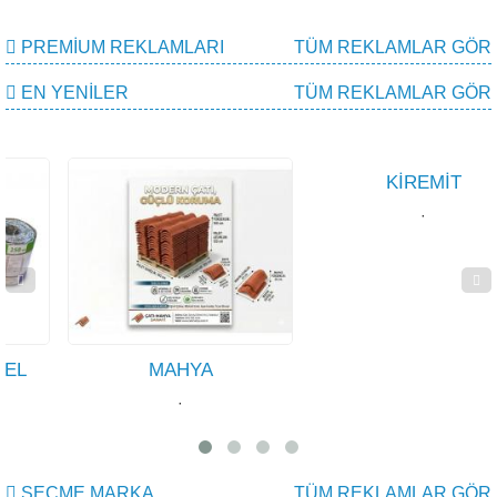
PREMIUM REKLAMLARI
TÜM REKLAMLAR GÖR
EN YENILER
TÜM REKLAMLAR GÖR
MAHYA
KİREMİT
·
·
SEÇME MARKA
TÜM REKLAMLAR GÖR