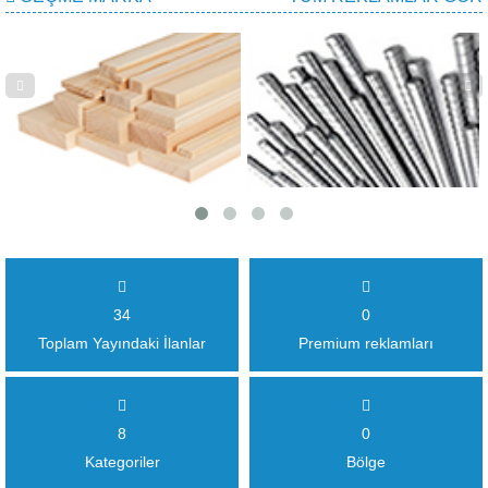
34
0
Toplam Yayındaki İlanlar
Premium reklamları
8
0
Kategoriler
Bölge