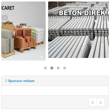
Sponsor reklam
undefined