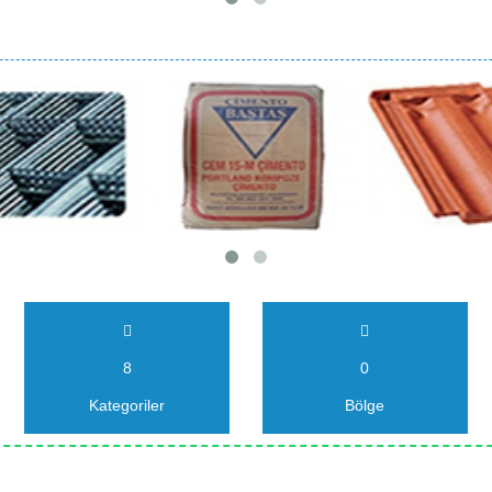
8
0
Kategoriler
Bölge