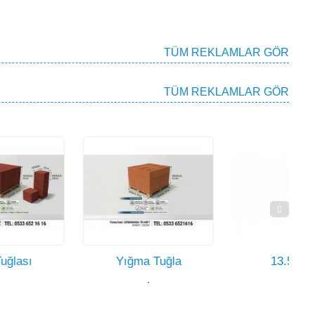
TÜM REKLAMLAR GÖR
TÜM REKLAMLAR GÖR
Yığma Tuğla
13.5 Tuğla
·
·