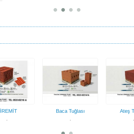
Baca Tuğlası
Ateş Tuğlası
·
·