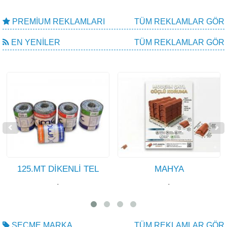
PREMIUM REKLAMLARI
TÜM REKLAMLAR GÖR
EN YENILER
TÜM REKLAMLAR GÖR
125.MT DİKENLİ TEL
MAHYA
·
·
SEÇME MARKA
TÜM REKLAMLAR GÖR