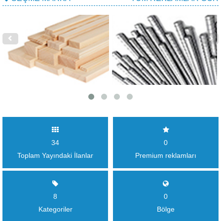
34
0
Toplam Yayındaki İlanlar
Premium reklamları
8
0
Kategoriler
Bölge