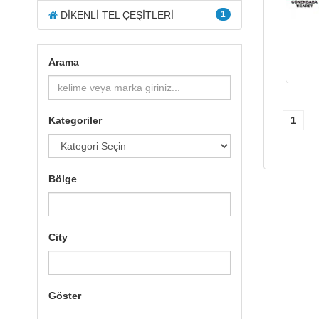
DİKENLİ TEL ÇEŞİTLERİ
1
Arama
1
Kategoriler
Bölge
City
Göster